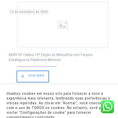
14 de novembro de 2025
ABRH-SP Celebra 10ª Edição do MentoRHia com Parceria
Estratégica na Plataforma Mentorar
Leia mais
Usamos cookies em nosso site para fornecer a você a
experiência mais relevante, lembrando suas preferências e
Parceiros:
Desenvolvimento:
visitas repetidas. Ao clicar em "Aceitar", você concorda
com o uso de TODOS os cookies. No entanto, você pode
visitar "Configurações de cookie" para fornecer
consentimento controlado.