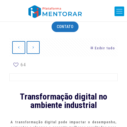
CONTATO
Exibir tudo
64
Transformação digital no
ambiente industrial
A transformação digital pode impactar o desempenho,