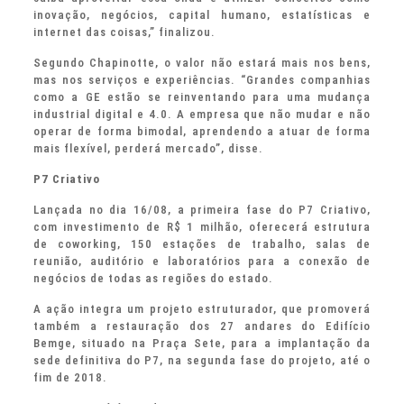
inovação, negócios, capital humano, estatísticas e
internet das coisas,” finalizou.
Segundo Chapinotte, o valor não estará mais nos bens,
mas nos serviços e experiências. “Grandes companhias
como a GE estão se reinventando para uma mudança
industrial digital e 4.0. A empresa que não mudar e não
operar de forma bimodal, aprendendo a atuar de forma
mais flexível, perderá mercado”, disse.
P7 Criativo
Lançada no dia 16/08, a primeira fase do P7 Criativo,
com investimento de R$ 1 milhão, oferecerá estrutura
de coworking, 150 estações de trabalho, salas de
reunião, auditório e laboratórios para a conexão de
negócios de todas as regiões do estado.
A ação integra um projeto estruturador, que promoverá
também a restauração dos 27 andares do Edifício
Bemge, situado na Praça Sete, para a implantação da
sede definitiva do P7, na segunda fase do projeto, até o
fim de 2018.