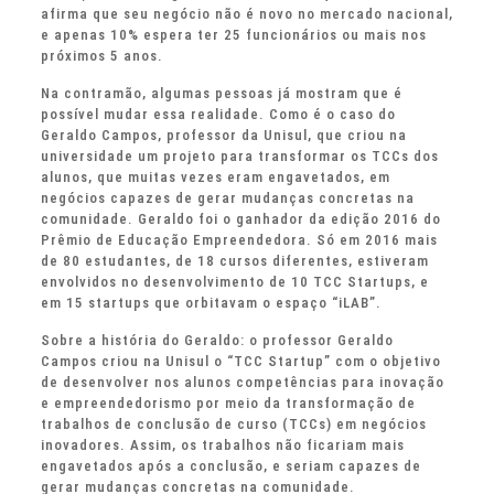
afirma que seu negócio não é novo no mercado nacional,
e apenas 10% espera ter 25 funcionários ou mais nos
próximos 5 anos.
Na contramão, algumas pessoas já mostram que é
possível mudar essa realidade. Como é o caso do
Geraldo Campos, professor da Unisul, que criou na
universidade um projeto para transformar os TCCs dos
alunos, que muitas vezes eram engavetados, em
negócios capazes de gerar mudanças concretas na
comunidade. Geraldo foi o ganhador da edição 2016 do
Prêmio de Educação Empreendedora. Só em 2016 mais
de 80 estudantes, de 18 cursos diferentes, estiveram
envolvidos no desenvolvimento de 10 TCC Startups, e
em 15 startups que orbitavam o espaço “iLAB”.
Sobre a história do Geraldo: o professor Geraldo
Campos criou na Unisul o “TCC Startup” com o objetivo
de desenvolver nos alunos competências para inovação
e empreendedorismo por meio da transformação de
trabalhos de conclusão de curso (TCCs) em negócios
inovadores. Assim, os trabalhos não ficariam mais
engavetados após a conclusão, e seriam capazes de
gerar mudanças concretas na comunidade.