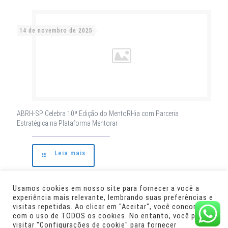
14 de novembro de 2025
ABRH-SP Celebra 10ª Edição do MentoRHia com Parceria
Estratégica na Plataforma Mentorar
Leia mais
Usamos cookies em nosso site para fornecer a você a
experiência mais relevante, lembrando suas preferências e
Parceiros:
Desenvolvimento:
visitas repetidas. Ao clicar em "Aceitar", você concorda
com o uso de TODOS os cookies. No entanto, você pode
visitar "Configurações de cookie" para fornecer