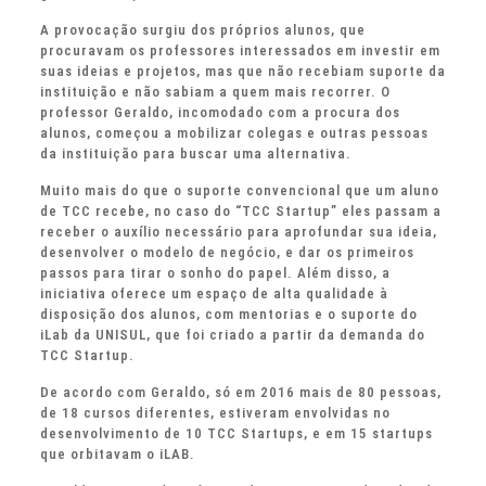
A provocação surgiu dos próprios alunos, que
procuravam os professores interessados em investir em
suas ideias e projetos, mas que não recebiam suporte da
instituição e não sabiam a quem mais recorrer. O
professor Geraldo, incomodado com a procura dos
alunos, começou a mobilizar colegas e outras pessoas
da instituição para buscar uma alternativa.
Muito mais do que o suporte convencional que um aluno
de TCC recebe, no caso do “TCC Startup” eles passam a
receber o auxílio necessário para aprofundar sua ideia,
desenvolver o modelo de negócio, e dar os primeiros
passos para tirar o sonho do papel. Além disso, a
iniciativa oferece um espaço de alta qualidade à
disposição dos alunos, com mentorias e o suporte do
iLab da UNISUL, que foi criado a partir da demanda do
TCC Startup.
De acordo com Geraldo, só em 2016 mais de 80 pessoas,
de 18 cursos diferentes, estiveram envolvidas no
desenvolvimento de 10 TCC Startups, e em 15 startups
que orbitavam o iLAB.