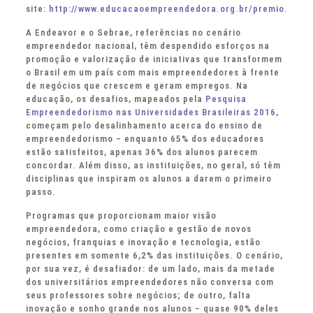
site:
http://www.educacaoempreendedora.org.br/premio
.
A Endeavor e o Sebrae, referências no cenário
empreendedor nacional, têm despendido esforços na
promoção e valorização de iniciativas que transformem
o Brasil em um país com mais empreendedores à frente
de negócios que crescem e geram empregos. Na
educação, os desafios, mapeados pela
Pesquisa
Empreendedorismo nas Universidades Brasileiras 2016
,
começam pelo desalinhamento acerca do ensino de
empreendedorismo – enquanto 65% dos educadores
estão satisfeitos, apenas 36% dos alunos parecem
concordar. Além disso, as instituições, no geral, só têm
disciplinas que inspiram os alunos a darem o primeiro
passo.
Programas que proporcionam maior visão
empreendedora, como criação e gestão de novos
negócios, franquias e inovação e tecnologia, estão
presentes em somente 6,2% das instituições. O cenário,
por sua vez, é desafiador: de um lado, mais da metade
dos universitários empreendedores não conversa com
seus professores sobre negócios; de outro, falta
inovação e sonho grande nos alunos – quase 90% deles