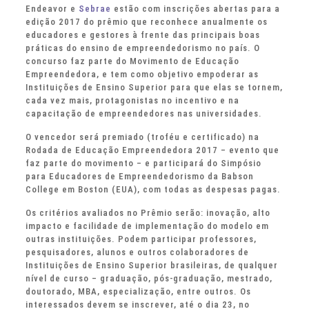
Endeavor e
Sebrae
estão com inscrições abertas para a
edição 2017 do prêmio que reconhece anualmente os
educadores e gestores à frente das principais boas
práticas do ensino de empreendedorismo no país. O
concurso faz parte do Movimento de Educação
Empreendedora, e tem como objetivo empoderar as
Instituições de Ensino Superior para que elas se tornem,
cada vez mais, protagonistas no incentivo e na
capacitação de empreendedores nas universidades.
O vencedor será premiado (troféu e certificado) na
Rodada de Educação Empreendedora 2017 – evento que
faz parte do movimento – e participará do Simpósio
para Educadores de Empreendedorismo da Babson
College em Boston (EUA), com todas as despesas pagas.
Os critérios avaliados no Prêmio serão: inovação, alto
impacto e facilidade de implementação do modelo em
outras instituições. Podem participar professores,
pesquisadores, alunos e outros colaboradores de
Instituições de Ensino Superior brasileiras, de qualquer
nível de curso – graduação, pós-graduação, mestrado,
doutorado, MBA, especialização, entre outros. Os
interessados devem se inscrever, até o dia 23, no