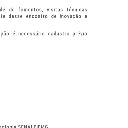
dade de fomentos, visitas técnicas
te desse encontro de inovação e
ação é necessário cadastro prévio
cnologia SENAI FIEMG