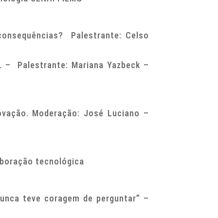
)
consequências? Palestrante: Celso
 – Palestrante: Mariana Yazbeck –
vação. Moderação: José Luciano –
aboração tecnológica
nunca teve coragem de perguntar” –