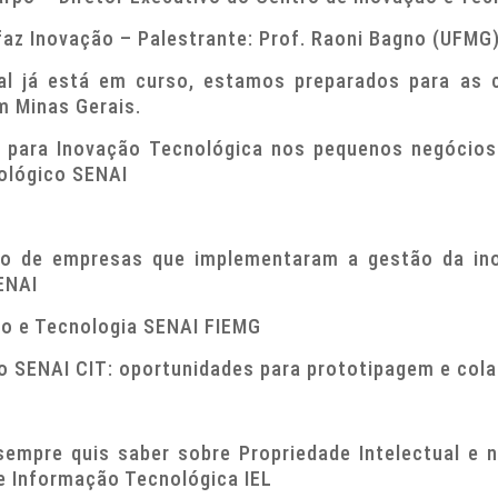
faz Inovação – Palestrante: Prof. Raoni Bagno (UFMG
ial já está em curso, estamos preparados para as 
m Minas Gerais.
para Inovação Tecnológica nos pequenos negócios.
ológico SENAI
o de empresas que implementaram a gestão da ino
ENAI
ão e Tecnologia SENAI FIEMG
to SENAI CIT: oportunidades para prototipagem e col
empre quis saber sobre Propriedade Intelectual e 
de Informação Tecnológica IEL