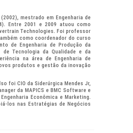
 (2002), mestrado em Engenharia de
4). Entre 2001 e 2009 atuou como
ertrain Technologies. Foi professor
 também como coordenador do curso
ento de Engenharia de Produção da
o de Tecnologia da Qualidade e da
eriência na área de Engenharia de
novos produtos e gestão da inovação
lso foi CIO da Siderúrgica Mendes Jr,
 Manager da MAPICS e BMC Software e
 Engenharia Econômica e Marketing.
oiá-los nas Estratégias de Negócios