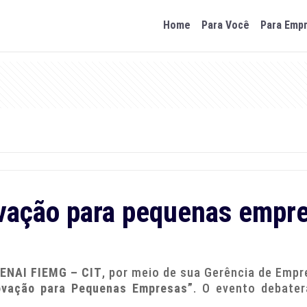
Home
Para Você
Para Emp
vação para pequenas empr
SENAI FIEMG – CIT
, por meio de sua Gerência de Empr
ovação para Pequenas Empresas”
. O evento debater