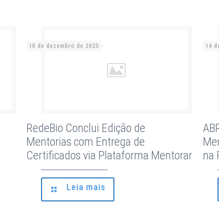
10 de dezembro de 2025
14 d
RedeBio Conclui Edição de
ABR
Mentorias com Entrega de
Men
Certificados via Plataforma Mentorar
na 
Leia mais