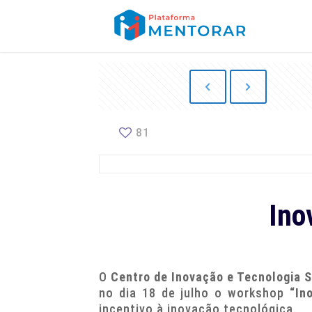
81
Ino
O
Centro de Inovação e Tecnologia 
no dia 18 de julho o workshop
“In
incentivo à inovação tecnológica.