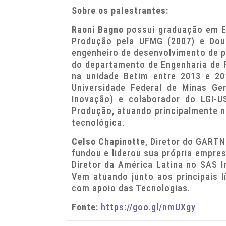
Sobre os palestrantes:
Raoni Bagno
possui graduação em E
Produção pela UFMG (2007) e Dou
engenheiro de desenvolvimento de p
do departamento de Engenharia de
na unidade Betim entre 2013 e 20
Universidade Federal de Minas Ge
Inovação) e colaborador do LGI-U
Produção, atuando principalmente n
tecnológica.
Celso Chapinotte
, Diretor do GARTN
fundou e liderou sua própria empre
Diretor da América Latina no SAS 
Vem atuando junto aos principais l
com apoio das Tecnologias.
Fonte:
https://goo.gl/nmUXgy