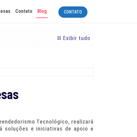
resas
Contato
Blog
CONTATO
Exibir tudo
esas
eendedorismo Tecnológico, realizará
á soluções e iniciativas de apoio e