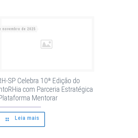
e novembro de 2025
H-SP Celebra 10ª Edição do
toRHia com Parceria Estratégica
Plataforma Mentorar
Leia mais