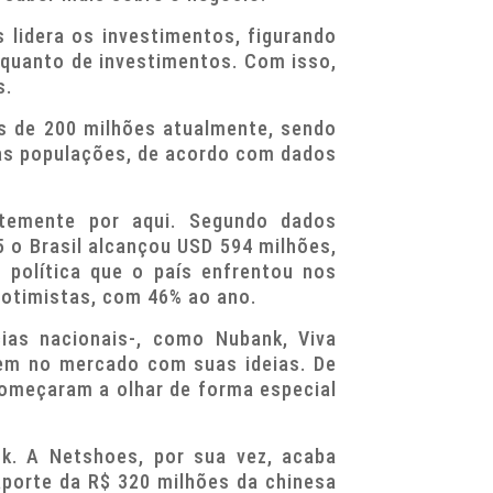
 lidera os investimentos, figurando
 quanto de investimentos. Com isso,
s.
s de 200 milhões atualmente, sendo
as populações, de acordo com dados
rtemente por aqui. Segundo dados
 o Brasil alcançou USD 594 milhões,
 política que o país enfrentou nos
 otimistas, com 46% ao ano.
ias nacionais-, como Nubank, Viva
rem no mercado com suas ideias. De
começaram a olhar de forma especial
k. A Netshoes, por sua vez, acaba
aporte da R$ 320 milhões da chinesa