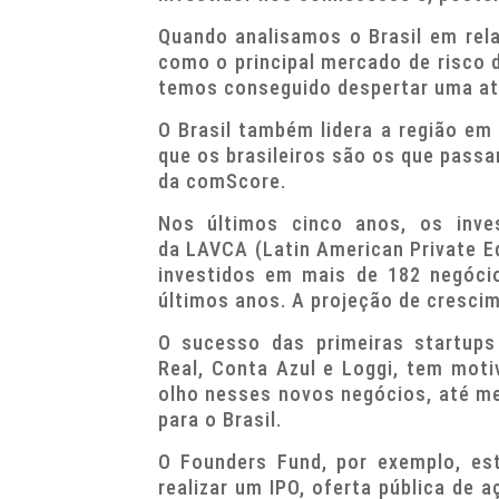
Quando analisamos o Brasil em rela
como o principal mercado de risco 
temos conseguido despertar uma ate
O Brasil também lidera a região e
que os brasileiros são os que pas
da comScore.
Nos últimos cinco anos, os inve
da LAVCA (Latin American Private E
investidos em mais de 182 negócio
últimos anos. A projeção de cresci
O sucesso das primeiras startups
Real, Conta Azul e Loggi, tem mot
olho nesses novos negócios, até me
para o Brasil.
O Founders Fund, por exemplo, es
realizar um IPO, oferta pública de