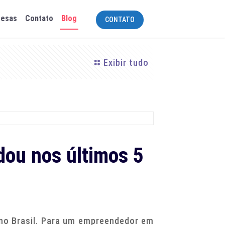
resas
Contato
Blog
CONTATO
Exibir tudo
dou nos últimos 5
no Brasil. Para um empreendedor em