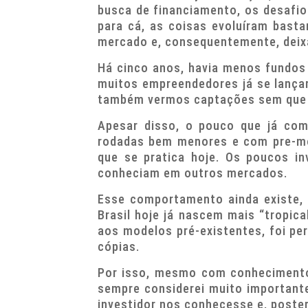
busca de financiamento, os desafio
para cá, as coisas evoluíram basta
mercado e, consequentemente, dei
Há cinco anos, havia menos fundos 
muitos empreendedores já se lança
também vermos captações sem que o
Apesar disso, o pouco que já com
rodadas bem menores e com pre-mon
que se pratica hoje. Os poucos in
conheciam em outros mercados.
Esse comportamento ainda existe,
Brasil hoje já nascem mais “tropica
aos modelos pré-existentes, foi pe
cópias.
Por isso, mesmo com conhecimento
sempre considerei muito importante
investidor nos conhecesse e, poster