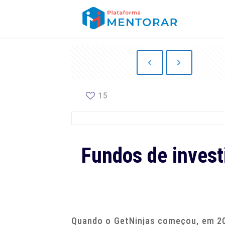
15
Fundos de invest
Quando o GetNinjas começou, em 20