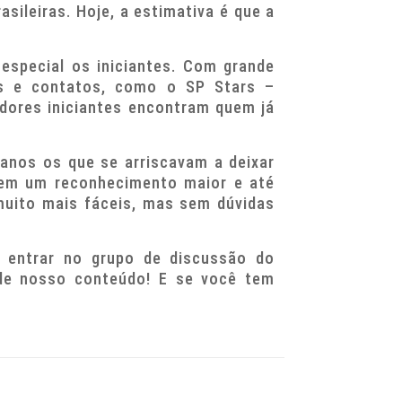
sileiras. Hoje, a estimativa é que a
special os iniciantes. Com grande
es e contatos, como o SP Stars –
edores iniciantes encontram quem já
anos os que se arriscavam a deixar
 tem um reconhecimento maior e até
muito mais fáceis, mas sem dúvidas
e entrar no grupo de discussão do
 de nosso conteúdo! E se você tem