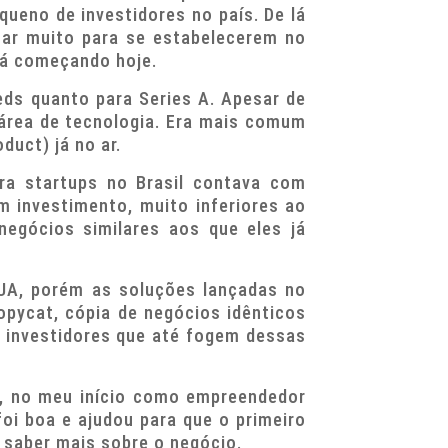
ueno de investidores no país. De lá
utar muito para se estabelecerem no
á começando hoje.
eds quanto para Series A. Apesar de
área de tecnologia. Era mais comum
uct) já no ar.
ra startups no Brasil contava com
 investimento, muito inferiores ao
negócios similares aos que eles já
UA, porém as soluções lançadas no
copycat, cópia de negócios idênticos
s investidores que até fogem dessas
, no meu início como empreendedor
oi boa e ajudou para que o primeiro
 saber mais sobre o negócio.