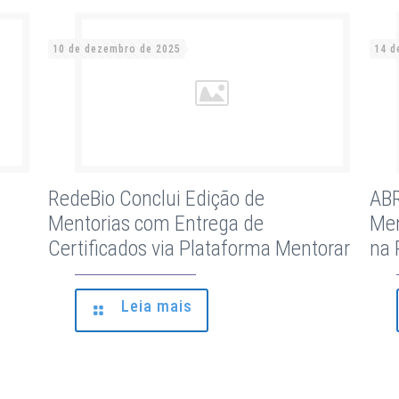
10 de dezembro de 2025
14 d
RedeBio Conclui Edição de
ABR
Mentorias com Entrega de
Men
Certificados via Plataforma Mentorar
na 
Leia mais