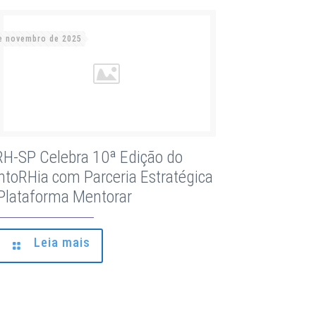
e novembro de 2025
H-SP Celebra 10ª Edição do
toRHia com Parceria Estratégica
Plataforma Mentorar
Leia mais