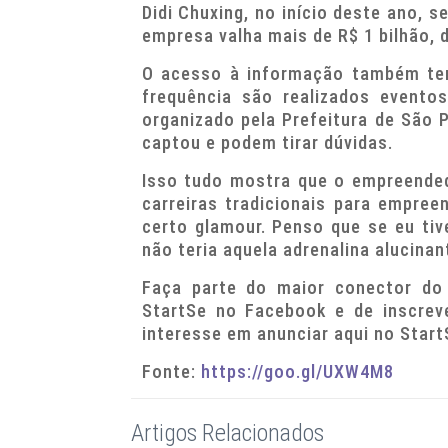
Didi Chuxing, no início deste ano, 
empresa valha mais de R$ 1 bilhão, 
O acesso à informação também tem
frequência são realizados event
organizado pela Prefeitura de São 
captou e podem tirar dúvidas.
Isso tudo mostra que o empreended
carreiras tradicionais para empre
certo glamour. Penso que se eu ti
não teria aquela adrenalina alucina
Faça parte do maior conector do 
StartSe no Facebook e de inscrev
interesse em anunciar aqui no StartS
Fonte:
https://goo.gl/UXW4M8
Artigos Relacionados