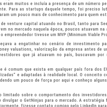
s eram muitos e incluía a presença de um número peq
nte. Para as startups daquele tempo, foi preciso l
xaram um pouco mais de conhecimento para quem est
de venture capital atuando no Brasil, tanto para Se
rem no mercado naquela época, poucos atuavam na 
 empreendedor tivesse um MVP (Minimum Viable Prod
eçava a engatinhar no cenário de investimento pa
ey valuations, valorização da empresa antes de um
vestidores que já atuavam no país, buscavam por 
 e é comum que exista em qualquer país fora dos E
lizadas” e adaptadas à realidade local. O conceito 
rdendo um pouco de força por aqui e conheço algun
 limitado sobre o comportamento dos investidores
 divulgar o GetNinjas para o mercado. A estratégia f
iormente, fizesse contato comigo pelo LinkedIn para