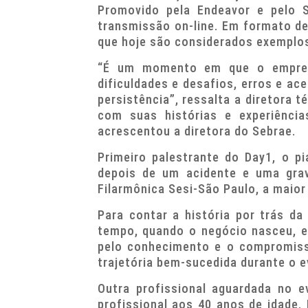
Promovido pela Endeavor e pelo S
transmissão on-line. Em formato de
que hoje são considerados exemplo
“É um momento em que o empreen
dificuldades e desafios, erros e ac
persistência”, ressalta a diretora 
com suas histórias e experiência
acrescentou a diretora do Sebrae.
Primeiro palestrante do Day1, o p
depois de um acidente e uma grav
Filarmônica Sesi-São Paulo, a maior 
Para contar a história por trás da
tempo, quando o negócio nasceu, e
pelo conhecimento e o compromiss
trajetória bem-sucedida durante o e
Outra profissional aguardada no e
profissional aos 40 anos de idade