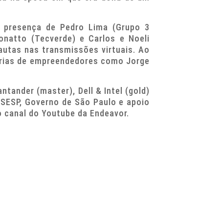
a presença de Pedro Lima (Grupo 3
natto (Tecverde) e Carlos e Noeli
autas nas transmissões virtuais. Ao
tórias de empreendedores como Jorge
tander (master), Dell & Intel (gold)
 OSESP, Governo de São Paulo e apoio
o canal do Youtube da Endeavor.