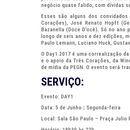
negócio quase falido, com dívidas s
Esses são alguns dos convidados 
Corações), José Renato Hopft (Ge
Bazanella (Doce D’ocê). Só no ano 
longo de seis anos e dez edições, 
Paulo Lemann, Luciano Huck, Gustav
O Day1 2017 é uma correalização da 
e o apoio da Três Corações, da Wine
de mídia da PEGN. O evento será tra
SERVIÇO:
Evento: DAY1
Data: 5 de Junho | Segunda-feira
Local: Sala São Paulo – Praça Julio 
Horário: 18h30 às 22h