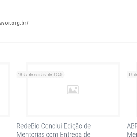
vor.org.br/
10 de dezembro de 2025
14 d
RedeBio Conclui Edição de
ABR
Mentorias com Entrega de
Men