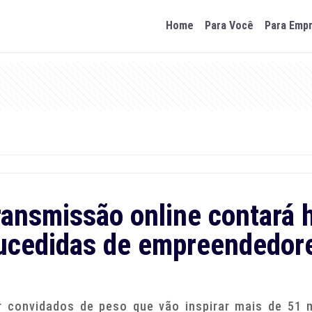
Home
Para Você
Para Emp
ansmissão online contará 
ucedidas de empreendedor
r convidados de peso que vão inspirar mais de 51 