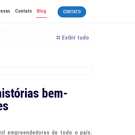
resas
Contato
Blog
CONTATO
Exibir tudo
histórias bem-
es
mil empreendedores de todo o país.