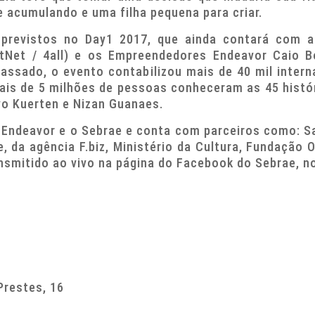
e acumulando e uma filha pequena para criar.
previstos no Day1 2017, que ainda contará com 
tNet / 4all) e os Empreendedores Endeavor Caio Bo
passado, o evento contabilizou mais de 40 mil intern
mais de 5 milhões de pessoas conheceram as 45 his
o Kuerten e Nizan Guanaes.
Endeavor e o Sebrae e conta com parceiros como: San
, da agência F.biz, Ministério da Cultura, Fundação
nsmitido ao vivo na página do Facebook do Sebrae, n
Prestes, 16