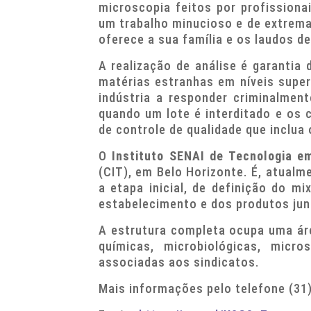
microscopia feitos por profission
um trabalho minucioso e de extrema
oferece a sua família e os laudos de
A realização de análise é garantia
matérias estranhas em níveis super
indústria a responder criminalmen
quando um lote é interditado e os
de controle de qualidade que inclua
O
Instituto SENAI de Tecnologia e
(CIT), em Belo Horizonte. É, atualm
a etapa inicial, de definição do m
estabelecimento e dos produtos ju
A estrutura completa ocupa uma áre
químicas, microbiológicas, micr
associadas aos sindicatos.
Mais informações pelo telefone (31