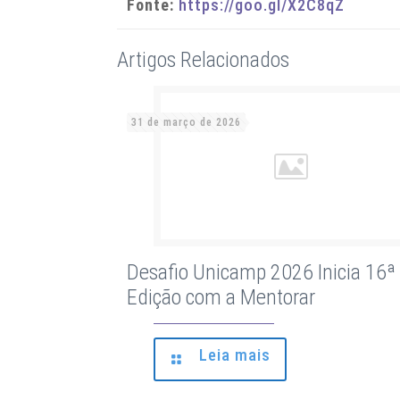
Fonte:
https://goo.gl/X2C8qZ
Artigos Relacionados
31 de março de 2026
Desafio Unicamp 2026 Inicia 16ª
Edição com a Mentorar
Leia mais