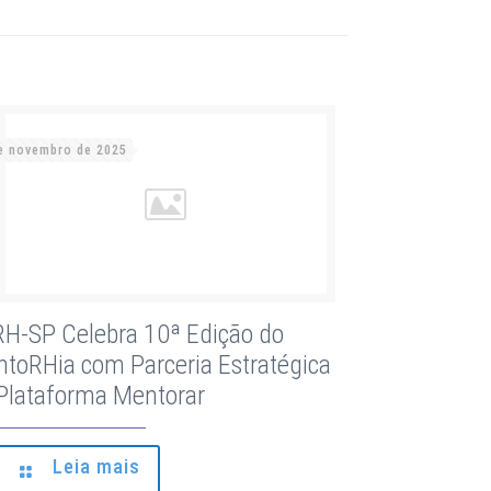
e novembro de 2025
H-SP Celebra 10ª Edição do
toRHia com Parceria Estratégica
Plataforma Mentorar
Leia mais