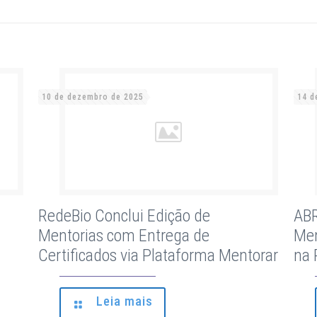
10 de dezembro de 2025
14 d
RedeBio Conclui Edição de
ABR
Mentorias com Entrega de
Men
Certificados via Plataforma Mentorar
na 
Leia mais