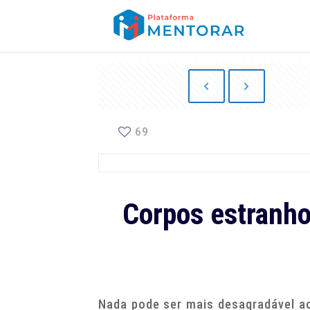
69
Corpos estranho
Nada pode ser mais desagradável a