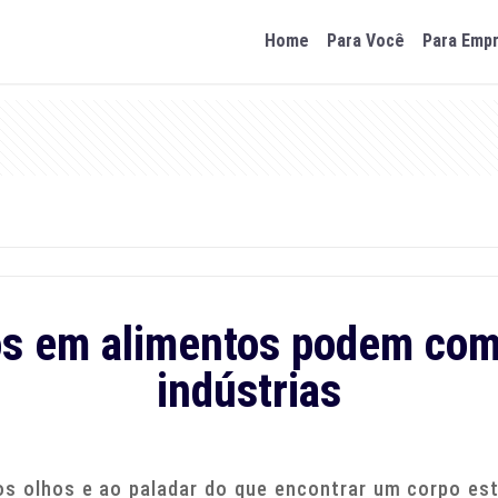
Home
Para Você
Para Emp
s em alimentos podem comp
indústrias
os olhos e ao paladar do que encontrar um corpo es