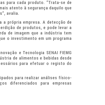
as para cada produto. “Trata-se de
mais atento à segurança daquilo que
”, avalia.
ra a própria empresa. A detecção de
erdição de produtos, e pode levar a
erda de imagem que a indústria tem
que o investimento em um programa
Inovação e Tecnologia SENAI FIEMG
dústria de alimentos e bebidas desde
cessários para efetuar o registo do
ados para realizar análises físico-
eços diferenciados para empresas