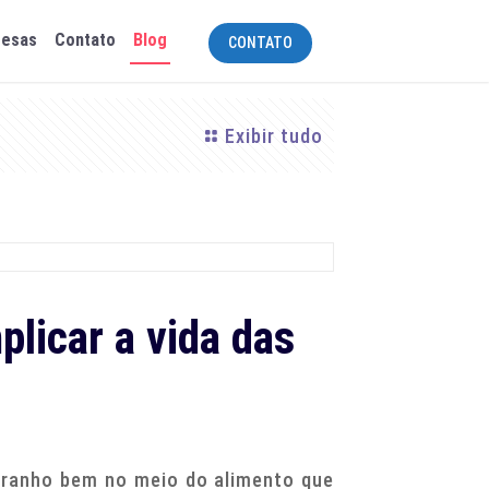
resas
Contato
Blog
CONTATO
Exibir tudo
licar a vida das
tranho bem no meio do alimento que