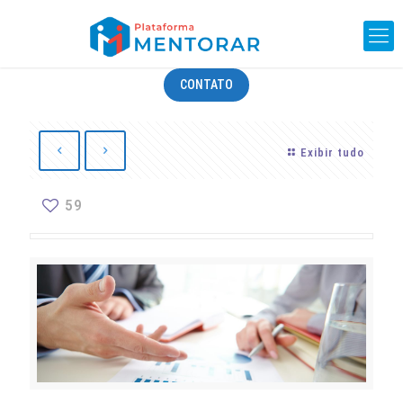
CONTATO
Exibir tudo
59