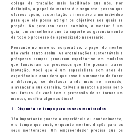
colega de trabalho mais habilitado que nós. Por
definição, o papel do mentor é o seguinte: pessoa que
oferece apoio, sustentação e incentivo a um indivíduo
para que ele possa atingir os objetivos aos quais se
propõe. No percurso desse caminho, o mentor é um
guia, um conselheiro que dá suporte ao gerenciamento
de todo o processo de aprendizado necessário.
Pensando no universo corporativo, o papel do mentor
não varia tanto assim. As organizações sustentáveis e
prósperas sempre procuram espelhar-se em modelos
que funcionam ou processos que lhe possam trazer
inovação. Você que é um especialista com anos de
experiência e considera que esse é o momento de fazer
a diferença, se destacar ainda mais no mercado,
alavancar a sua carreira, talvez a mentoria possa ser o
seu futuro. Se você tem a pretensão de se tornar um
mentor, confira algumas dicas!
1. Disponha de tempo para os seus mentorados
Tão importante quanto a experiência ou conhecimento,
é o tempo que você, enquanto mentor, dispõe para os
seus mentorados. Um empreendedor precisa que os