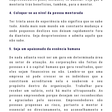
mentoria trás benefícios, também, para o mentor.
4. Coloque-se ao nível da pessoa mentorada
Ter trinta anos de experiência não significa que se sabe
tudo. Ainda mais num mundo em constante mudança e
onde pequenos deslizes nos deixam rapidamente fora
da dianteira. Seja despretensioso e admita aquilo que
não sabe.
5. Seja um apaixonado da essência humana
De nada adianta você ser um guru em determinada área
ou setor de atuação. As corporações são feitas de
pessoas e é o capital humano que gera resultados, quer
eles sejam financeiros ou não. Lembre-se que uma
empresa só pode crescer se os indivíduos que a
constituem acreditarem nela e souberem o seu
propósito dentro da organização. Trabalhar para
receber um salário, está há muito ultrapassado. As
pessoas empreendem porque desejam ser reconhecidas
e agraciadas pelo sucesso. Empreendedores são
pessoas propensas ao risco, portanto o mentor é
essencial no direcionamento, no aconselhamento e