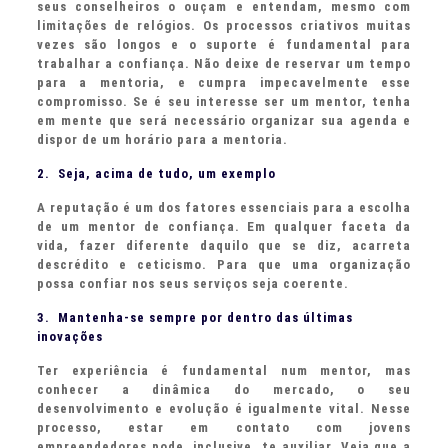
seus conselheiros o ouçam e entendam, mesmo com
limitações de relógios. Os processos criativos muitas
vezes são longos e o suporte é fundamental para
trabalhar a confiança. Não deixe de reservar um tempo
para a mentoria, e cumpra impecavelmente esse
compromisso. Se é seu interesse ser um mentor, tenha
em mente que será necessário organizar sua agenda e
dispor de um horário para a mentoria.
2. Seja, acima de tudo, um exemplo
A reputação é um dos fatores essenciais para a escolha
de um mentor de confiança. Em qualquer faceta da
vida, fazer diferente daquilo que se diz, acarreta
descrédito e ceticismo. Para que uma organização
possa confiar nos seus serviços seja coerente.
3. Mantenha-se sempre por dentro das últimas
inovações
Ter experiência é fundamental num mentor, mas
conhecer a dinâmica do mercado, o seu
desenvolvimento e evolução é igualmente vital. Nesse
processo, estar em contato com jovens
empreendedores pode, inclusive, te auxiliar. Veja que a