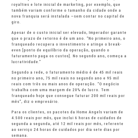
royalties e lote inicial de marketing, por exemplo, que
também variam conforme o tamanho da cidade onde a
nova franquia será instalada —sem contar no capital de
giro.
Apesar de o custo inicial ser elevado, Imperador garante
que o prazo de retorno é de um ano. “No primeiro ano, o
franqueado recupera o investimento e atinge o break-
even [ponto de equilíbrio da operação, quando o
faturamento paga os custos]. No segundo ano, começa a
lucratividade.”
Segundo a rede, o faturamento médio é de 45 mil reais
no primeiro ano, 75 mil reais no segundo ano e 95 mil
reais com três ou mais anos de operação. “O negócio
trabalha com uma margem de 20% de lucro. Tem
franqueado hoje que consegue faturar 200 mil reais por
mês”, diz o empresário.
Para os clientes, os pacotes da Home Angels variam de
4.500 reais por mês, que inclui 6 horas de cuidados de
segunda a segunda, até 12 mil reais por mês, referente
ao serviço 24 horas de cuidados por dia sete dias por
semana.