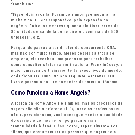
franchising.
“Fiquei dois anos lá. Foram dois anos que mudaram a
minha vida. Eu era responsável pela expansão do
negócio. Entrei na empresa quando ela tinha cerca de
80 unidades e saí de lá como diretor, com mais de 500
unidades”, diz.
Foi quando passou a ser diretor da concorrente CNA,
mas não por muito tempo. Meses depois da troca de
emprego, ele recebeu uma proposta para trabalhar
como consultor sênior na multinacional FranklinCovey, a
maior empresa de treinamento de executivos do mundo,
onde ficou até 2004. No ano seguinte, escreveu seu
livro e passou a dar treinamentos de forma autônoma.
Como funciona a Home Angels?
A lógica da Home Angels é simples, mas os processos de
supervisão são o diferencial. “Quando os profissionais
são supervisionados, você consegue manter a qualidade
do serviço e ao mesmo tempo garante mais
tranquilidade à família dos idosos, especialmente aos
filhos, que costumam ser as pessoas que pagam pelo