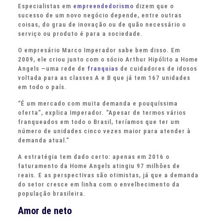
Especialistas em
empreendedorismo
dizem que o
sucesso de um novo negócio depende, entre outras
coisas, do grau de inovação ou de quão necessário o
serviço ou produto é para a sociedade.
O empresário Marco Imperador sabe bem disso. Em
2009, ele criou junto com o sócio Arthur Hipólito a Home
Angels —uma rede de
franquias
de cuidadores de idosos
voltada para as classes A e B que já tem 167 unidades
em todo o país.
“É um mercado com muita demanda e pouquíssima
oferta”, explica Imperador. “Apesar de termos vários
franqueados em todo o Brasil, teríamos que ter um
número de unidades cinco vezes maior para atender à
demanda atual.”
A estratégia tem dado certo: apenas em 2016 o
faturamento da Home Angels atingiu 97 milhões de
reais. E as perspectivas são otimistas, já que a demanda
do setor cresce em linha com o envelhecimento da
população brasileira.
Amor de neto