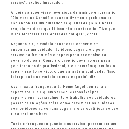
serviço”, explica Imperador.
A ideia da supervisão teve ajuda da irmã do empresário.
“Ela mora no Canadá e quando tivemos o problema de
não encontrar um cuidador de qualidade para a nossa
avó, ela me disse que lá isso não aconteceria. Tive que
ir até Montreal para entender por que”, conta.
Segundo ele, o modelo canadense consiste em
encontrar um cuidador de idoso, pagar a ele pelo
serviço no fim do mês e depois pedir reembolso ao
governo do país. Como é o próprio governo que paga
pelo trabalho do profissional, é ele também quem faz a
supervisão do serviço, o que garante a qualidade. “Isso
foi replicado no modelo do meu negócio”, diz.
Assim, cada franqueado da Home Angel contrata um
supervisor. É ele quem vai ser responsável por
supervisionar semanalmente o trabalho dos cuidadores,
passar orientações sobre como devem ser os cuidados
com os idosos na semana seguinte e se certificar de que
tudo está indo bem.
Tanto o franqueado quanto o supervisor passam por um