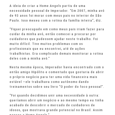
A ideia de criar a Home Angels partiu de uma
necessidade pessoal de Imperador. “Em 2007, minha avó
de 93 anos foi morar com meus pais no interior de São
Paulo. Isso mexeu com a rotina da família inteira”, diz.
“Fiquei preocupado em como meus pais iriam fazer para
cuidar da minha avó, então comecei a procurar por
cuidadores que pudessem ajudar neste trabalho. Foi
muito difícil. Tive muitos problemas com os
profissionais que eu encontrei, até de ações
trabalhistas. Era complicado demais monitorar a rotina
deles com a minha avó.”
Nesta mesma época, Imperador havia encontrado com o
então amigo Hipólito e comentado que gostaria de abrir
o próprio negócio para ter uma vida financeira mais
estável —ele trabalhava como autônomo dando
treinamentos sobre seu livro “O poder do foco pessoal”.
“Foi quando decidimos unir uma necessidade à outra:
queríamos abrir um negócio e ao mesmo tempo eu tinha
acabado de descobrir o mercado de cuidadores de
idosos, que mostrava grande potencial no Brasil. Assim
nasceu a Home Angels.”