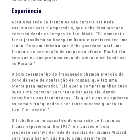
Experiência
Abrir uma rede de franquias não parecia ser nada
assustador para o empresário, que tinha familiaridade
com isso desde os tempos de faculdade. “Eu comecei a
fazer jornalismo na Unesp em Bauru e precisava ter uma
renda. Com um dinheiro que tinha guardado, abri uma
franquia de confecção de roupas na cidade. Ela foi tão
bem que eu comprei uma segunda unidade em Londrina,
no Paraná.”
O bom desempenho do franqueado chamou atenção do
dono da rede de confecção de roupas, que fez uma
oferta para Imperador, “Ele queria comprar minhas duas
lojas e me convidar para trabalhar para ele, dando
consultoria aos franqueados. Ele queria que eu ajudasse
os demais franqueados a ter tanto sucesso quanto eu
tive. E eu aceitei.”
O trabalho como executivo de uma rede de franquias
trouxe experiência. Em 1997, ele passou em um
processo seletivo da rede de escolas de idiomas Wizard
para trabalhar em São Paulo como gerente de