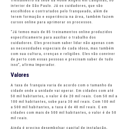
treinamento na sede da Home Angels em Campinas, no
interior de São Paulo. Já os cuidadores, que são
escolhidos e contratados pelo franqueado, além de
terem formação e experiência na área, também fazem
cursos online para aprimorar os processos.
“Já temos mais de 85 treinamentos online produzidos
especificamente para auxiliar o trabalho dos
cuidadores. Eles precisam saber lidar não apenas com
as necessidades especiais de cada idoso, mas também
com sua cultura, crenças e religiões. Eles vão conviver
de perto com essas pessoas e precisam saber de tudo
isso”, afirma Imperador.
Valores
A taxa de franquia varia de acordo com o tamanho da
cidade onde a unidade vai operar. Em cidades com até
50 mil habitantes, o valor é de 20 mil reais. Com 50 mil a
100 mil habitantes, sobe para 30 mil reais. Com 100 mil
a 500 mil habitantes, a taxa é de 40 mil reais. E em
cidades com mais de 500 mil habitantes, o valor é de 50
mil reais.
Ainda é preciso desembolsar capital de instalação,