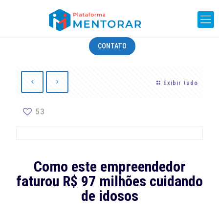
CONTATO
Exibir tudo
53
Como este empreendedor
faturou R$ 97 milhões cuidando
de idosos