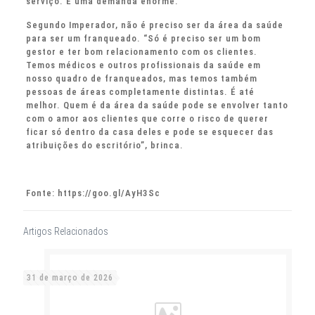
serviço. É uma demanda enorme.”
Segundo Imperador, não é preciso ser da área da saúde
para ser um franqueado. “Só é preciso ser um bom
gestor e ter bom relacionamento com os clientes.
Temos médicos e outros profissionais da saúde em
nosso quadro de franqueados, mas temos também
pessoas de áreas completamente distintas. É até
melhor. Quem é da área da saúde pode se envolver tanto
com o amor aos clientes que corre o risco de querer
ficar só dentro da casa deles e pode se esquecer das
atribuições do escritório”, brinca.
Fonte: https://goo.gl/AyH3Sc
Artigos Relacionados
31 de março de 2026