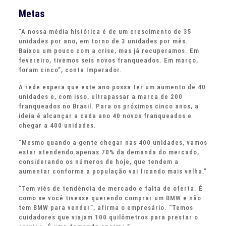
Metas
“A nossa média histórica é de um crescimento de 35
unidades por ano, em torno de 3 unidades por mês.
Baixou um pouco com a crise, mas já recuperamos. Em
fevereiro, tivemos seis novos franqueados. Em março,
foram cinco”, conta Imperador.
A rede espera que este ano possa ter um aumento de 40
unidades e, com isso, ultrapassar a marca de 200
franqueados no Brasil. Para os próximos cinco anos, a
ideia é alcançar a cada ano 40 novos franqueados e
chegar a 400 unidades.
“Mesmo quando a gente chegar nas 400 unidades, vamos
estar atendendo apenas 70% da demanda do mercado,
considerando os números de hoje, que tendem a
aumentar conforme a população vai ficando mais velha.”
“Tem viés de tendência de mercado e falta de oferta. É
como se você tivesse querendo comprar um BMW e não
tem BMW para vender”, afirma o empresário. “Temos
cuidadores que viajam 100 quilômetros para prestar o