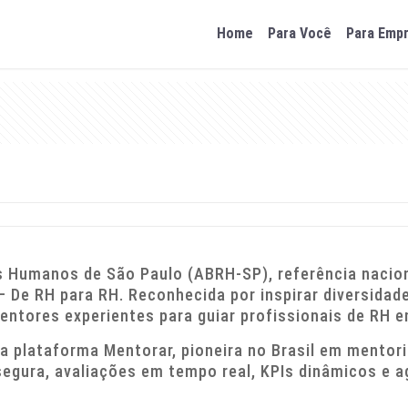
Home
Para Você
Para Emp
s Humanos de São Paulo (ABRH-SP), referência nacio
De RH para RH. Reconhecida por inspirar diversidade
ntores experientes para guiar profissionais de RH em
 plataforma Mentorar, pioneira no Brasil em mentoria
gura, avaliações em tempo real, KPIs dinâmicos e a