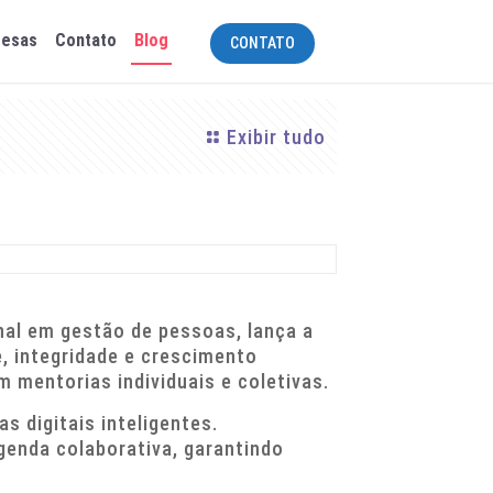
resas
Contato
Blog
CONTATO
Exibir tudo
nal em gestão de pessoas, lança a
, integridade e crescimento
 mentorias individuais e coletivas.
s digitais inteligentes.
genda colaborativa, garantindo