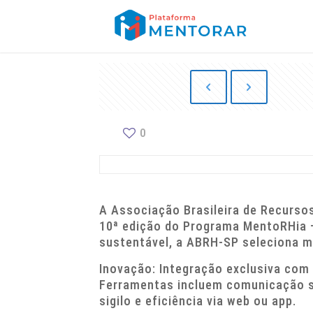
0
A Associação Brasileira de Recurso
10ª edição do Programa MentoRHia – 
sustentável, a ABRH-SP seleciona me
Inovação: Integração exclusiva com a
Ferramentas incluem comunicação se
sigilo e eficiência via web ou app.